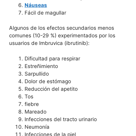
Náuseas
Fácil de magullar
Algunos de los efectos secundarios menos
comunes (10-29 %) experimentados por los
usuarios de Imbruvica (ibrutinib):
Dificultad para respirar
Estreñimiento
Sarpullido
Dolor de estómago
Reducción del apetito
Tos
fiebre
Mareado
Infecciones del tracto urinario
Neumonía
Infecciones de la piel