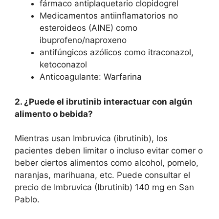
fármaco antiplaquetario clopidogrel
Medicamentos antiinflamatorios no
esteroideos (AINE) como
ibuprofeno/naproxeno
antifúngicos azólicos como itraconazol,
ketoconazol
Anticoagulante: Warfarina
2. ¿Puede el ibrutinib interactuar con algún
alimento o bebida?
Mientras usan Imbruvica (ibrutinib), los
pacientes deben limitar o incluso evitar comer o
beber ciertos alimentos como alcohol, pomelo,
naranjas, marihuana, etc. Puede consultar el
precio de Imbruvica (Ibrutinib) 140 mg en San
Pablo.