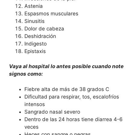
Astenia
Espasmos musculares
Sinusitis
Dolor de cabeza
Deshidración
Indigesto
Epistaxis
Vaya al hospital lo antes posible cuando note
signos como:
Fiebre alta de más de 38 grados C
Dificultad para respirar, tos, escalofríos
intensos
Sangrado nasal severo
Dentro de las 24 horas tiene diarrea 4-6
veces
Heces con sangre o negras