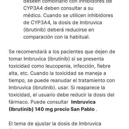
deseen combinarlo con inhibidores de
CYP3A4 deben consultar a su
médico. Cuando se utilicen inhibidores
de CYP3A4, la dosis de Imbruvica
(ibrutinib) deberá reducirse en
comparación con la habitual.
Se recomendará a los pacientes que dejen de
tomar Imbruvica (ibrutinib) si se presenta
toxicidad como leucopenia, infección, fiebre
alta, etc. Cuando la toxicidad se maneja a
tiempo, se puede reanudar el tratamiento con
Imbruvica (ibrutinib). usar. Si reaparece la
toxicidad, el usuario debe reducir la dosis del
fármaco. Puede consultar
Imbruvica
(Ibrutinib) 140 mg precio San Pablo
.
El tema de ajustar la dosis de Imbruvica