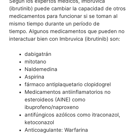
Según los expertos médicos, Imbruvica
(ibrutinib) puede cambiar la capacidad de otros
medicamentos para funcionar si se toman al
mismo tiempo durante un período de
tiempo. Algunos medicamentos que pueden no
interactuar bien con Imbruvica (ibrutinib) son:
dabigatrán
mitotano
Naldemedina
Aspirina
fármaco antiplaquetario clopidogrel
Medicamentos antiinflamatorios no
esteroideos (AINE) como
ibuprofeno/naproxeno
antifúngicos azólicos como itraconazol,
ketoconazol
Anticoagulante: Warfarina