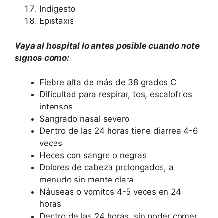
Indigesto
Epistaxis
Vaya al hospital lo antes posible cuando note
signos como:
Fiebre alta de más de 38 grados C
Dificultad para respirar, tos, escalofríos
intensos
Sangrado nasal severo
Dentro de las 24 horas tiene diarrea 4-6
veces
Heces con sangre o negras
Dolores de cabeza prolongados, a
menudo sin mente clara
Náuseas o vómitos 4-5 veces en 24
horas
Dentro de las 24 horas, sin poder comer