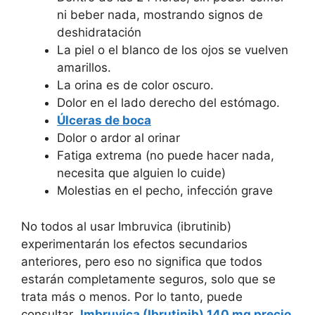
ni beber nada, mostrando signos de
deshidratación
La piel o el blanco de los ojos se vuelven
amarillos.
La orina es de color oscuro.
Dolor en el lado derecho del estómago.
Úlceras de boca
Dolor o ardor al orinar
Fatiga extrema (no puede hacer nada,
necesita que alguien lo cuide)
Molestias en el pecho, infección grave
No todos al usar Imbruvica (ibrutinib)
experimentarán los efectos secundarios
anteriores, pero eso no significa que todos
estarán completamente seguros, solo que se
trata más o menos. Por lo tanto, puede
consultar
Imbruvica (Ibrutinib) 140 mg precio